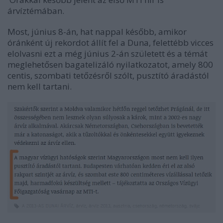
árvíztémában.
Most, június 8-án, hat nappal később, amikor
óránként új rekordot állít fel a Duna, felettébb vicces
elolvasni ezt a még június 2-án született és a témát
meglehetősen bagatelizáló nyilatkozatot, amely 800
centis, szombati tetőzésről szólt, pusztító áradástól
nem kell tartani.