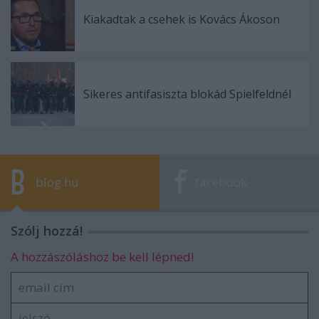
Kiakadtak a csehek is Kovács Ákoson
Sikeres antifasiszta blokád Spielfeldnél
blog.hu
facebook
Szólj hozzá!
A hozzászóláshoz be kell lépned!