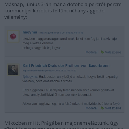
Másnap, június 3-án már a dotoho a percről-percre
kommentjei között is feltűnt néhány aggódó
vélemény:
Miközben mi itt Prágában majdnem eláztunk, úgy