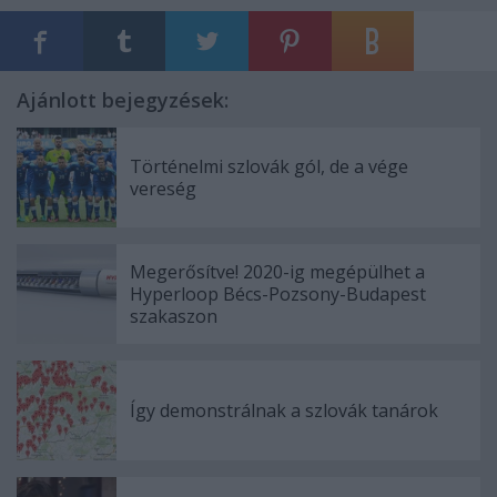
Ajánlott bejegyzések:
Történelmi szlovák gól, de a vége
vereség
Megerősítve! 2020-ig megépülhet a
Hyperloop Bécs-Pozsony-Budapest
szakaszon
Így demonstrálnak a szlovák tanárok