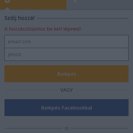
Szólj hozzá!
A hozzászóláshoz be kell lépned!
VAGY