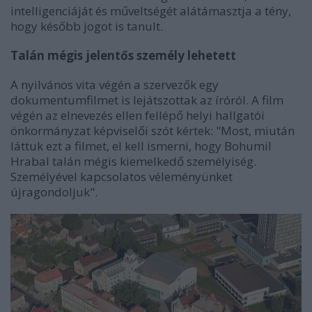
intelligenciáját és műveltségét alátámasztja a tény,
hogy később jogot is tanult.
Talán mégis jelentős személy lehetett
A nyilvános vita végén a szervezők egy
dokumentumfilmet is lejátszottak az íróról. A film
végén az elnevezés ellen fellépő helyi hallgatói
önkormányzat képviselői szót kértek: "Most, miután
láttuk ezt a filmet, el kell ismerni, hogy Bohumil
Hrabal talán mégis kiemelkedő személyiség.
Személyével kapcsolatos véleményünket
újragondoljuk".