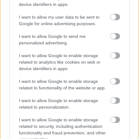
device identifiers in apps.
I want to allow my user data to be sent to
Google for online advertising purposes.
Címkék:
#csehország
#hülye cseh
#hrabal
#nymburk
I want to allow Google to send me
personalized advertising.
I want to allow Google to enable storage
Ajánlott bejegyzések:
related to analytics like cookies on web or
device identifiers in apps.
Trump. Made in China. - Így nézi
I want to allow Google to enable storage
hülyének választóit az új amerikai elnök
related to functionality of the website or app.
I want to allow Google to enable storage
related to personalization.
Visegrádi szolidaritás a Népszabadsággal
I want to allow Google to enable storage
related to security, including authentication
functionality and fraud prevention, and other